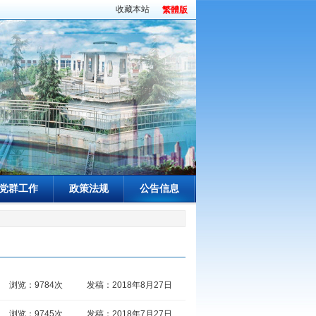
收藏本站
繁體版
党群工作
政策法规
公告信息
浏览：9784次
发稿：2018年8月27日
浏览：9745次
发稿：2018年7月27日