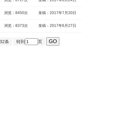
浏览：8717次
发稿：2017年8月24日
浏览：8450次
发稿：2017年7月20日
浏览：8373次
发稿：2017年6月27日
32条
转到
页