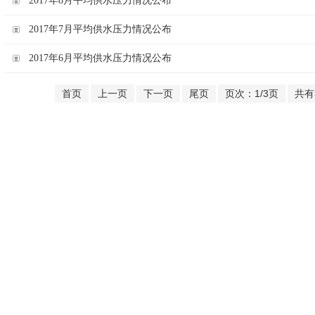
2017年8月平均供水压力情况公布
2017年7月平均供水压力情况公布
2017年6月平均供水压力情况公布
首页
上一页
页次：1/3页
共有
下一页
尾页