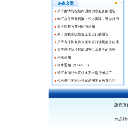
热点文章
关于疫情防控期间调整供水服务的通告
华汇水务温馨提醒：气温骤降，请做好用..
关于调整收费时间的通知
关于营收系统恢复正常运行的通告
关于有序恢复供水服务窗口现场服务的通..
关于疫情防控期间调整供水服务的通告
停水通知
停水通知（9.14-9.15）
靖江市2016年度供水安全运行考核工..
公司进行国家公祭日爱国主义教育活动
版权所有
您是站