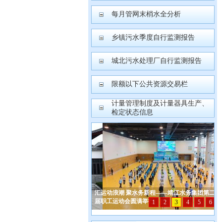
每月管网末梢水全分析
乡镇污水季度自行监测报告
城北污水处理厂自行监测报告
限额以下公共资源交易栏
计量管理制度及计量器具生产、
检定状态信息