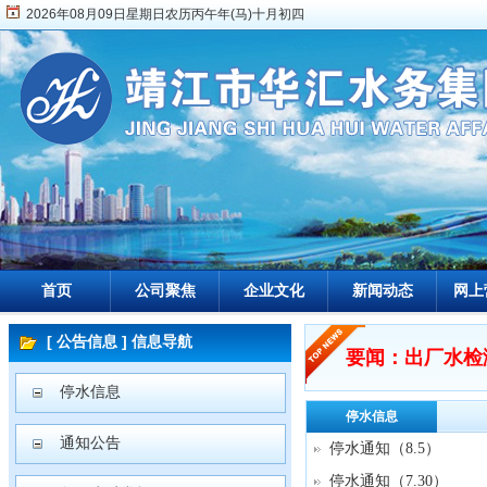
2026年08月09日星期日农历丙午年(马)十月初四
首页
公司聚焦
企业文化
新闻动态
网上
[ 公告信息 ] 信息导航
要闻：出厂水检测报
停水信息
停水信息
通知公告
停水通知（8.5）
停水通知（7.30）