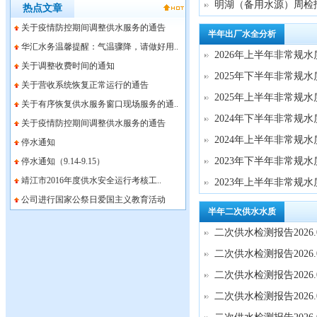
明湖（备用水源）周检报告
热点文章
关于疫情防控期间调整供水服务的通告
半年出厂水全分析
华汇水务温馨提醒：气温骤降，请做好用..
2026年上半年非常规
关于调整收费时间的通知
2025年下半年非常规
关于营收系统恢复正常运行的通告
2025年上半年非常规
关于有序恢复供水服务窗口现场服务的通..
2024年下半年非常规
关于疫情防控期间调整供水服务的通告
2024年上半年非常规
停水通知
2023年下半年非常规
停水通知（9.14-9.15）
靖江市2016年度供水安全运行考核工..
2023年上半年非常规
公司进行国家公祭日爱国主义教育活动
半年二次供水水质
二次供水检测报告2026.0
二次供水检测报告2026.0
二次供水检测报告2026.0
二次供水检测报告2026.0