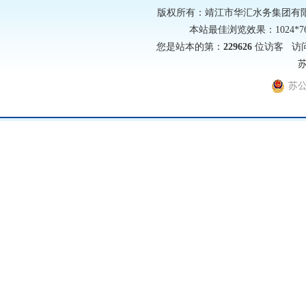
版权所有：靖江市华汇水务集团有限公司 网址
本站最佳浏览效果：1024*
您是站本的第：
229626
位访客 访问
苏
苏公