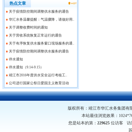
热点文章
关于疫情防控期间调整供水服务的通告
华汇水务温馨提醒：气温骤降，请做好用..
关于调整收费时间的通知
关于营收系统恢复正常运行的通告
关于有序恢复供水服务窗口现场服务的通..
关于疫情防控期间调整供水服务的通告
停水通知
停水通知（9.14-9.15）
靖江市2016年度供水安全运行考核工..
公司进行国家公祭日爱国主义教育活动
版权所有：靖江市华汇水务集团有限公司 网址
本站最佳浏览效果：1024*
您是站本的第：
229625
位访客 访
苏