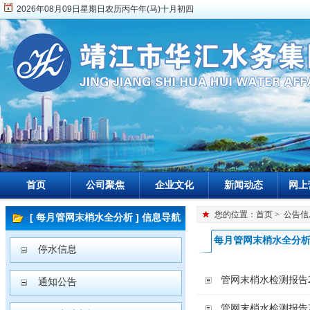
2026年08月09日星期日农历丙午年(马)十月初四
首页
公司聚焦
企业文化
新闻动态
网上
您的位置：
首页
>
公告信
[ 每月管网末梢水全分析 ] 信息导航
每月管网末梢水全分
停水信息
管网末梢水检测报告202
通知公告
管网末梢水检测报告202