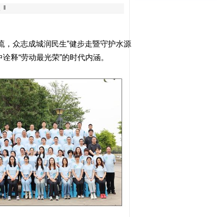
 ‖
流，众志成城润民生”健步走暨守护水源
诠释“劳动最光荣”的时代内涵。