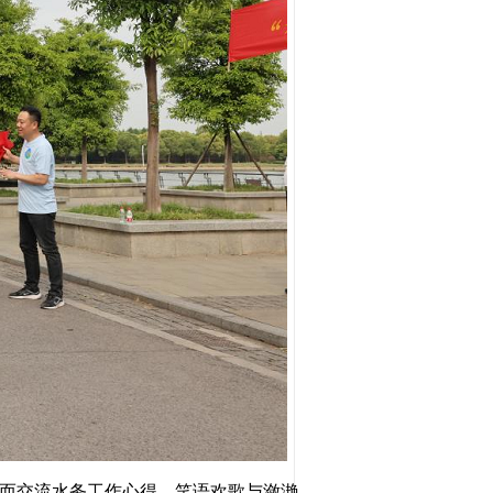
时而交流水务工作心得，笑语欢歌与潋滟