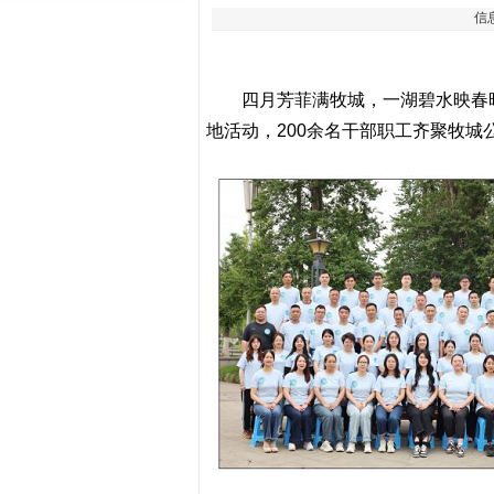
信
四月芳菲满牧城，一湖碧水映春晖。
地活动，200余名干部职工齐聚牧城