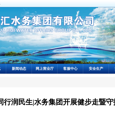
二
化
新闻动态
网上营业厅
客服中心
安全生产
同行润民生|水务集团开展健步走暨