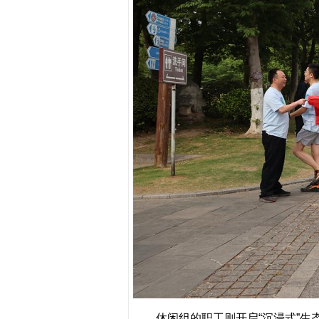
休闲组的职工则开启“沉浸式”生态