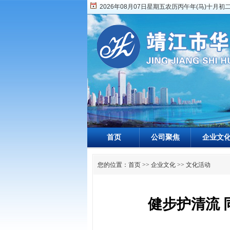
2026年08月07日星期五农历丙午年(马)十月初
首页
公司聚焦
企业文
您的位置：
首页
>>
企业文化
>>
文化活动
健步护清流 