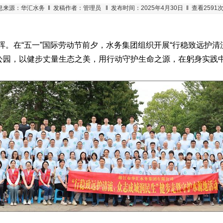
息来源：华汇水务 ‖ 发稿作者：管理员 ‖ 发布时间：2025年4月30日 ‖ 查看2591次
在“五一”国际劳动节前夕，水务集团组织开展“行稳致远护清
公园，以健步丈量生态之美，用行动守护生命之源，在躬身实践中