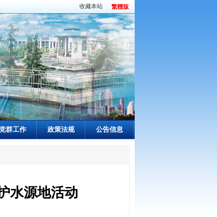
收藏本站
繁體版
党群工作
政策法规
公告信息
守护水源地活动