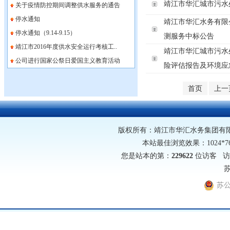
靖江市华汇城市污水
关于疫情防控期间调整供水服务的通告
停水通知
靖江市华汇水务有限
停水通知（9.14-9.15）
测服务中标公告
靖江市2016年度供水安全运行考核工..
靖江市华汇城市污水
公司进行国家公祭日爱国主义教育活动
险评估报告及环境应
首页
上一
版权所有：靖江市华汇水务集团有限公司 网址
本站最佳浏览效果：1024*
您是站本的第：
229622
位访客 访
苏
苏公